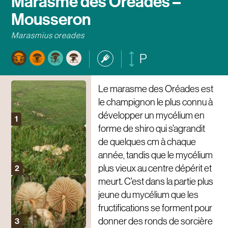
Marasme des Oréades –
Mousseron
Marasmius oreades
P
Le marasme des Oréades est
le champignon le plus connu à
développer un mycélium en
forme de shiro qui s’agrandit
de quelques cm à chaque
année, tandis que le mycélium
plus vieux au centre dépérit et
meurt. C’est dans la partie plus
jeune du mycélium que les
fructifications se forment pour
donner des ronds de sorcière