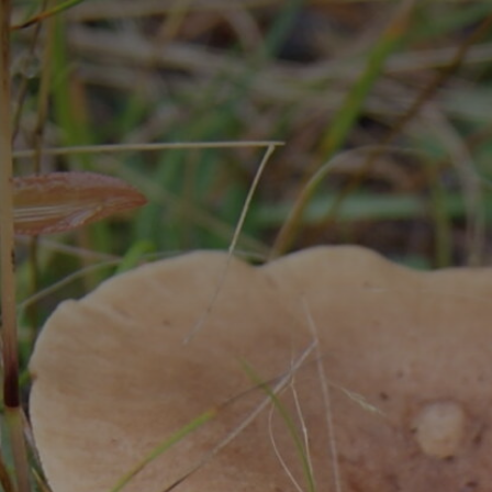
Press Enter to search