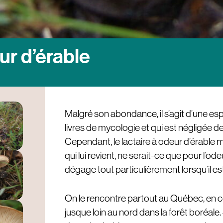
ur d’érable
Malgré son abondance, il s’agit d’une es
livres de mycologie et qui est négligée
Cependant, le lactaire à odeur d’érable m
qui lui revient, ne serait-ce que pour l’odeu
dégage tout particulièrement lorsqu’il e
On le rencontre partout au Québec, en 
jusque loin au nord dans la forêt boréa