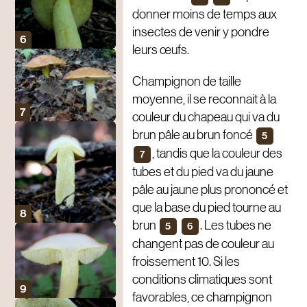
donner moins de temps aux
insectes de venir y pondre
leurs œufs.
Champignon de taille
moyenne, il se reconnait à la
couleur du chapeau qui va du
brun pâle au brun foncé
5
, tandis que la couleur des
7
tubes et du pied va du jaune
pâle au jaune plus prononcé et
que la base du pied tourne au
brun
. Les tubes ne
5
6
changent pas de couleur au
froissement 10. Si les
conditions climatiques sont
favorables, ce champignon