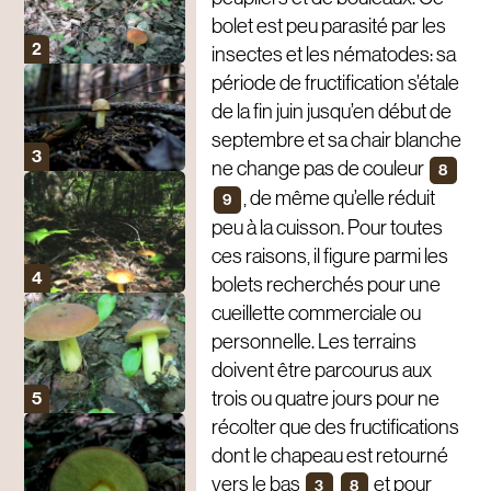
bolet est peu parasité par les
insectes et les nématodes: sa
période de fructification s’étale
de la fin juin jusqu’en début de
septembre et sa chair blanche
ne change pas de couleur
8
, de même qu’elle réduit
9
peu à la cuisson. Pour toutes
ces raisons, il figure parmi les
bolets recherchés pour une
cueillette commerciale ou
personnelle. Les terrains
doivent être parcourus aux
trois ou quatre jours pour ne
récolter que des fructifications
dont le chapeau est retourné
vers le bas
et pour
3
8