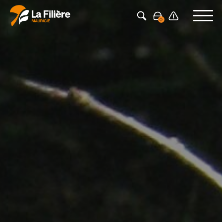
Press Enter to search