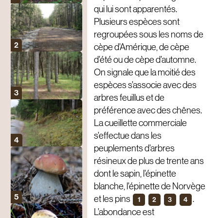
qui lui sont apparentés.
Plusieurs espèces sont
regroupées sous les noms de
cèpe d’Amérique, de cèpe
d’été ou de cèpe d’automne.
On signale que la moitié des
espèces s’associe avec des
arbres feuillus et de
préférence avec des chênes.
La cueillette commerciale
s’effectue dans les
peuplements d’arbres
résineux de plus de trente ans
dont le sapin, l’épinette
blanche, l’épinette de Norvège
et les pins
.
1
2
3
4
L’abondance est