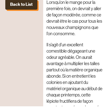
Lorsqu’on le mange pour la
Back to List
première fois, on devrait y aller
de façon modérée, comme ce
devrait être le cas pour tous les
nouveaux champignons que
l’on consomme.
Il s’agit d’un excellent
comestible dégageant une
odeur agréable. On aurait
avantage à multiplier les talles
partout où la matière organique
abonde. Si on entretient les
colonies en ajoutant du
matériel organique au début de
chaque printemps, cette
lépiote fructifiera de façon
constante année après année