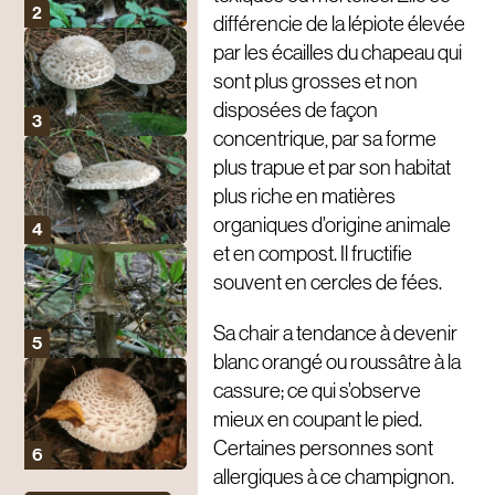
différencie de la lépiote élevée
par les écailles du chapeau qui
sont plus grosses et non
disposées de façon
concentrique, par sa forme
plus trapue et par son habitat
plus riche en matières
organiques d’origine animale
et en compost. Il fructifie
souvent en cercles de fées.
Sa chair a tendance à devenir
blanc orangé ou roussâtre à la
cassure; ce qui s’observe
mieux en coupant le pied.
Certaines personnes sont
allergiques à ce champignon.