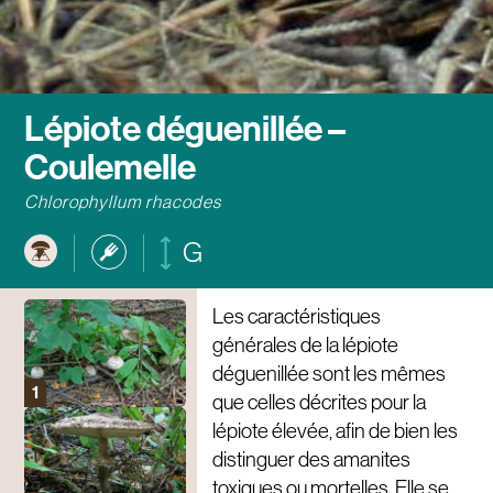
Lépiote déguenillée –
Coulemelle
Chlorophyllum rhacodes
G
Les caractéristiques
générales de la lépiote
déguenillée sont les mêmes
que celles décrites pour la
lépiote élevée, afin de bien les
distinguer des amanites
toxiques ou mortelles. Elle se