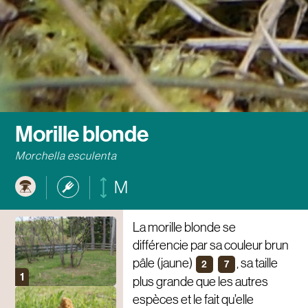
Morille blonde
Morchella esculenta
M
La morille blonde se
différencie par sa couleur brun
pâle (jaune)
, sa taille
2
7
plus grande que les autres
espèces et le fait qu’elle