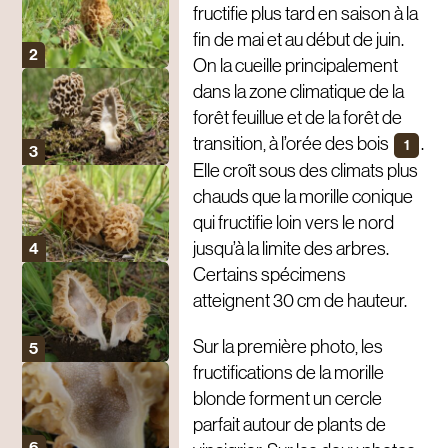
fructifie plus tard en saison à la
fin de mai et au début de juin.
On la cueille principalement
dans la zone climatique de la
forêt feuillue et de la forêt de
transition, à l’orée des bois
.
1
Elle croît sous des climats plus
chauds que la morille conique
qui fructifie loin vers le nord
jusqu’à la limite des arbres.
Certains spécimens
atteignent 30 cm de hauteur.
Sur la première photo, les
fructifications de la morille
blonde forment un cercle
parfait autour de plants de