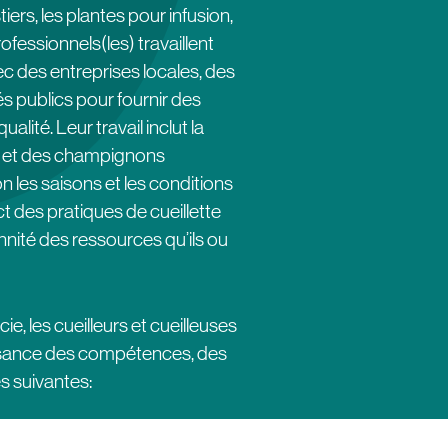
iers, les plantes pour infusion,
ofessionnels(les) travaillent
c des entreprises locales, des
s publics pour fournir des
alité. Leur travail inclut la
s et des champignons
on les saisons et les conditions
ct des pratiques de cueillette
nnité des ressources qu’ils ou
e, les cueilleurs et cueilleuses
ssance des compétences, des
s suivantes: