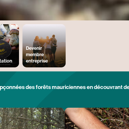
Devenir
membre
tation
entreprise
upçonnées des forêts mauriciennes en découvrant de