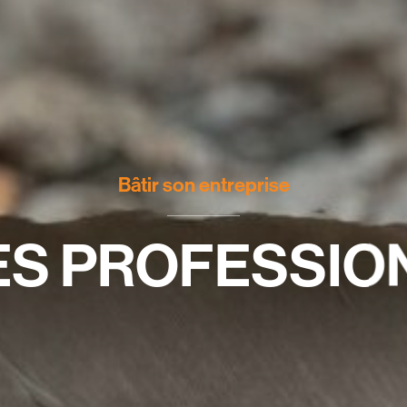
Bâtir son entreprise
ES PROFESSIO