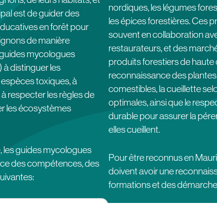
nordiques, les légumes forest
ipal est de guider des
les épices forestières. Ces pr
ducatives en forêt pour
souvent en collaboration ave
mpignons de manière
restaurateurs, et des marché
s guides mycologues
produits forestiers de haute qu
 à distinguer les
reconnaissance des plante
espèces toxiques, à
comestibles, la cueillette sel
 à respecter les règles de
optimales, ainsi que le respe
ver les écosystèmes
durable pour assurer la pére
elles cueillent.
, les guides mycologues
Pour être reconnus en Maurici
ance des compétences, des
doivent avoir une reconnai
uivantes:
formations et des démarche
s :