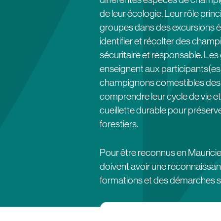
de leur écologie. Leur rôle princ
groupes dans des excursions é
identifier et récolter des cha
sécuritaire et responsable. Le
enseignent aux participants(es)
champignons comestibles des 
comprendre leur cycle de vie et
cueillette durable pour préser
forestiers.
Pour être reconnus en Mauricie
doivent avoir une reconnaiss
formations et des démarches s
Qualifications requise