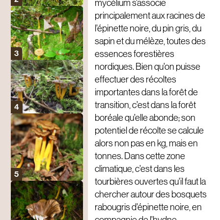
mycélium s’associe
principalement aux racines de
l’épinette noire, du pin gris, du
sapin et du mélèze, toutes des
essences forestières
nordiques. Bien qu’on puisse
effectuer des récoltes
importantes dans la forêt de
transition, c’est dans la forêt
boréale qu’elle abonde; son
potentiel de récolte se calcule
alors non pas en kg, mais en
tonnes. Dans cette zone
climatique, c’est dans les
tourbières ouvertes qu’il faut la
chercher autour des bosquets
rabougris d’épinette noire, en
compagnie de l’hydne