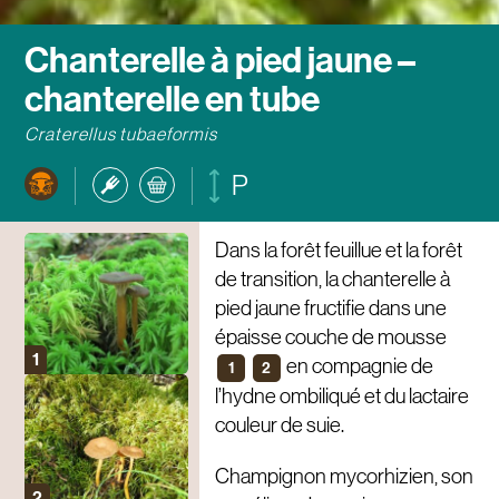
Chanterelle à pied jaune –
chanterelle en tube
Craterellus tubaeformis
P
Dans la forêt feuillue et la forêt
de transition, la chanterelle à
pied jaune fructifie dans une
épaisse couche de mousse
en compagnie de
1
2
l’hydne ombiliqué et du lactaire
couleur de suie.
Champignon mycorhizien, son