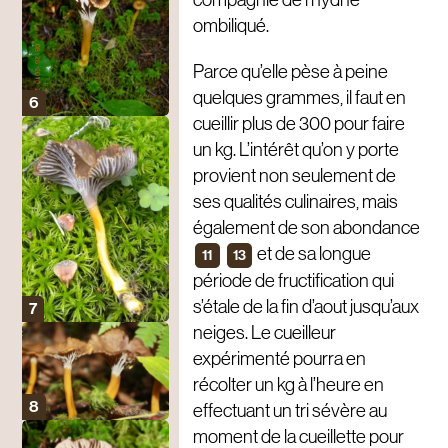
ombiliqué.
Parce qu’elle pèse à peine
quelques grammes, il faut en
cueillir plus de 300 pour faire
un kg. L’intérêt qu’on y porte
provient non seulement de
ses qualités culinaires, mais
également de son abondance
et de sa longue
11
13
période de fructification qui
s’étale de la fin d’aout jusqu’aux
neiges. Le cueilleur
expérimenté pourra en
récolter un kg à l’heure en
effectuant un tri sévère au
moment de la cueillette pour