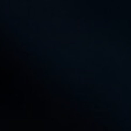
Appuyez sur Entrée pour rechercher