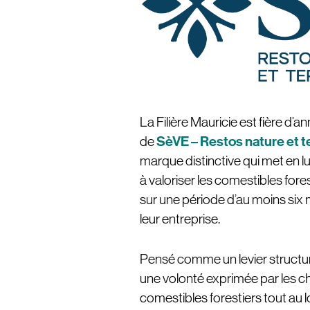
La Filière Mauricie est fière d’a
SèVE – Restos nature et te
de
marque distinctive qui met en l
à valoriser les comestibles fore
sur une période d’au moins six 
leur entreprise.
Pensé comme un levier structura
une volonté exprimée par les chef
comestibles forestiers tout au l