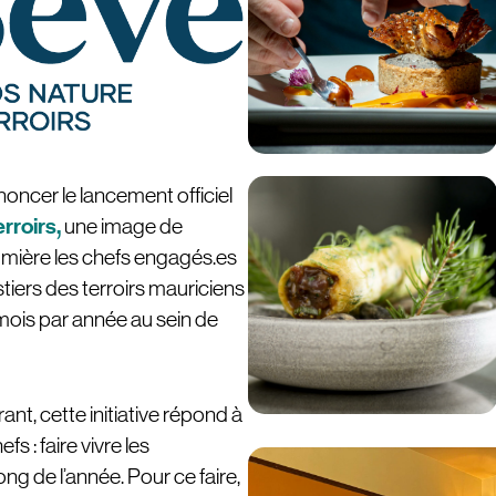
nnoncer le lancement officiel
rroirs
,
une image de
umière les chefs engagés.es
stiers des terroirs mauriciens
mois par année au sein de
nt, cette initiative répond à
s : faire vivre les
ong de l’année. Pour ce faire,