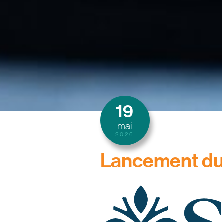
19
mai
2026
Lancement du 