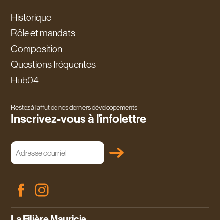
Historique
Rôle et mandats
Composition
Questions fréquentes
Hub04
Restez à l’affût de nos derniers développements
Inscrivez-vous à l’infolettre
Adresse
courriel
(Nécessaire)
La Filière Mauricie