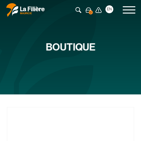
Appuyez sur Entrée pour rechercher
EN
BOUTIQUE