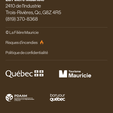
2410 de l'Industrie
Trois-Rivières, Qc, G8Z 4R5
(819) 370-8368
© La Filière Mauricie
Risques d'incendies
Politique de confidentialité