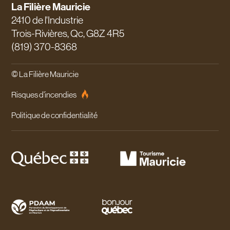
La Filière Mauricie
2410 de l'Industrie
Trois-Rivières, Qc, G8Z 4R5
(819) 370-8368
© La Filière Mauricie
Risques d'incendies
Politique de confidentialité