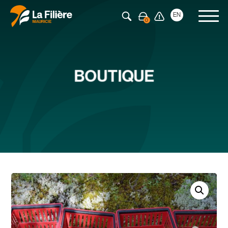
Appuyez sur Entrée pour rechercher
EN
BOUTIQUE