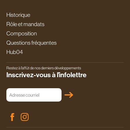
Historique
Rôle et mandats
Composition
Questions fréquentes
Hub04
Restez à l’affût de nos derniers développements
Inscrivez-vous à l’infolettre
Adresse
courriel
(Nécessaire)