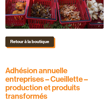
Retour à la boutique
Adhésion annuelle
entreprises – Cueillette –
production et produits
transformés