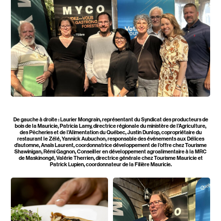
De gauche à droite : Laurier Mongrain, représentant du Syndicat des producteurs de
bois de la Mauricie, Patricia Lamy, directrice régionale du ministère de l’Agriculture,
des Pêcheries et de l’Alimentation du Québec, Justin Dunlop, copropriétaire du
restaurant le Zélé, Yannick Aubuchon, responsable des événements aux Délices
d’automne, Anaïs Laurent, coordonnatrice développement de l’offre chez Tourisme
Shawinigan, Rémi Gagnon, Conseiller en développement agroalimentaire à la MRC
de Maskinongé, Valérie Therrien, directrice générale chez Tourisme Mauricie et
Patrick Lupien, coordonnateur de la Filière Mauricie.