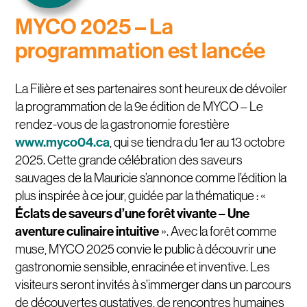
MYCO 2025 – La
programmation est lancée
La Filière et ses partenaires sont heureux de dévoiler
la programmation de la 9e édition de MYCO – Le
rendez-vous de la gastronomie forestière
www.myco04.ca
, qui se tiendra du 1er au 13 octobre
2025. Cette grande célébration des saveurs
sauvages de la Mauricie s’annonce comme l’édition la
plus inspirée à ce jour, guidée par la thématique : «
Éclats de saveurs d’une forêt vivante – Une
aventure culinaire intuitive
». Avec la forêt comme
muse, MYCO 2025 convie le public à découvrir une
gastronomie sensible, enracinée et inventive. Les
visiteurs seront invités à s’immerger dans un parcours
de découvertes gustatives, de rencontres humaines