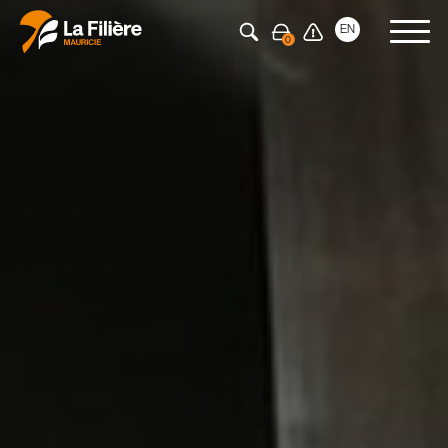
Appuyez sur Entrée pour rechercher
EN