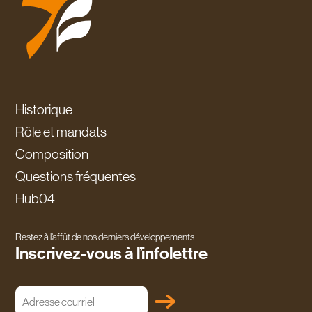
Historique
Rôle et mandats
Composition
Questions fréquentes
Hub04
Restez à l’affût de nos derniers développements
Inscrivez-vous à l’infolettre
Adresse
courriel