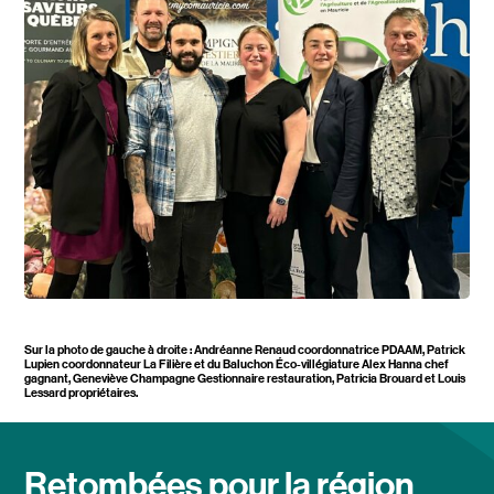
Sur la photo de gauche à droite : Andréanne Renaud coordonnatrice PDAAM, Patrick
Lupien coordonnateur La Filière et du Baluchon Éco-villégiature Alex Hanna chef
gagnant, Geneviève Champagne Gestionnaire restauration, Patricia Brouard et Louis
Lessard propriétaires.
Retombées pour la région