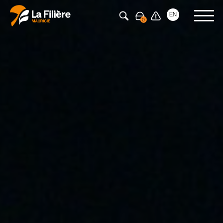
Appuyez sur Entrée pour rechercher
EN