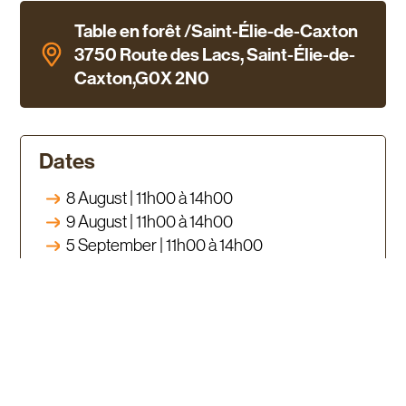
Table en forêt /Saint-Élie-de-Caxton
3750 Route des Lacs, Saint-Élie-de-
Caxton,G0X 2N0
Dates
8 August | 11h00 à 14h00
9 August | 11h00 à 14h00
5 September | 11h00 à 14h00
6 September | 11h00 à 14h00
Costs
130.46 $ Adulte