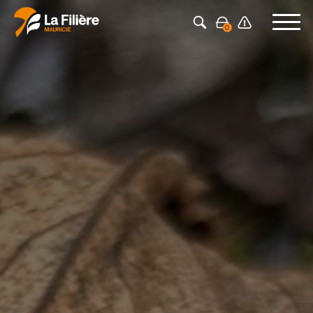
Press Enter to search